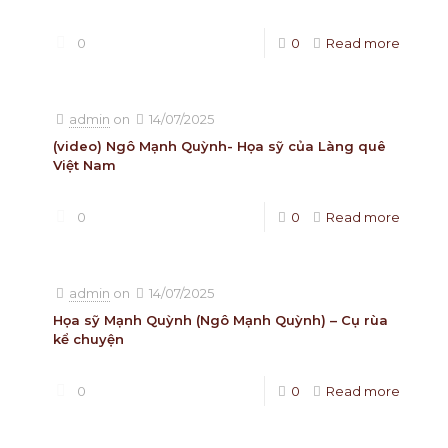
0
0
Read more
admin
on
14/07/2025
(video) Ngô Mạnh Quỳnh- Họa sỹ của Làng quê
Việt Nam
0
0
Read more
admin
on
14/07/2025
Họa sỹ Mạnh Quỳnh (Ngô Mạnh Quỳnh) – Cụ rùa
kể chuyện
0
0
Read more