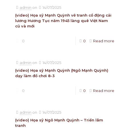
admin
on
14/07/2025
(video) Họa sỹ Mạnh Quỳnh vẽ tranh cổ động cải
lương Hương Tục năm 1945 làng quê Việt Nam
cũ và mới
0
0
Read more
admin
on
14/07/2025
(video) Họa sỹ Mạnh Quỳnh (Ngô Mạnh Quỳnh)
dạy làm đồ chơi 8-3
0
0
Read more
admin
on
14/07/2025
(video) Họa sỹ Ngô Mạnh Quỳnh – Triển lãm
tranh