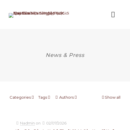
News & Press
Categories
Tags
Authors
Show all
Nadmin
on
02/07/2026